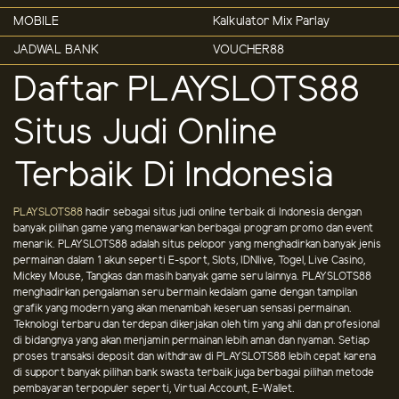
MOBILE
Kalkulator Mix Parlay
JADWAL BANK
VOUCHER88
Daftar PLAYSLOTS88
Situs Judi Online
Terbaik Di Indonesia
PLAYSLOTS88
hadir sebagai situs judi online terbaik di Indonesia dengan
banyak pilihan game yang menawarkan berbagai program promo dan event
menarik. PLAYSLOTS88 adalah situs pelopor yang menghadirkan banyak jenis
permainan dalam 1 akun seperti E-sport, Slots, IDNlive, Togel, Live Casino,
Mickey Mouse, Tangkas dan masih banyak game seru lainnya. PLAYSLOTS88
menghadirkan pengalaman seru bermain kedalam game dengan tampilan
grafik yang modern yang akan menambah keseruan sensasi permainan.
Teknologi terbaru dan terdepan dikerjakan oleh tim yang ahli dan profesional
di bidangnya yang akan menjamin permainan lebih aman dan nyaman. Setiap
proses transaksi deposit dan withdraw di PLAYSLOTS88 lebih cepat karena
di support banyak pilihan bank swasta terbaik juga berbagai pilihan metode
pembayaran terpopuler seperti, Virtual Account, E-Wallet.