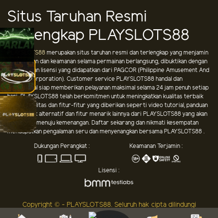
Situs Taruhan Resmi
Terlengkap PLAYSLOTS88
PLAYSLOTS88
merupakan situs taruhan resmi dan terlengkap yang menjamin
kenyamanan dan keamanan selama permainan berlangsung, dibuktikan dengan
legalitas dan lisensi yang didapatkan dari PAGCOR (Philippine Amusement And
Gaming Corporation). Customer service PLAYSLOTS88 handal dan
profesional siap memberikan pelayanan maksimal selama 24 jam penuh setiap
hari. PLAYSLOTS88 telah berkomitmen untuk meningkatkan kualitas terbaik
melalui fasilitas dan fitur-fitur yang diberikan seperti video tutorial, panduan
betting, link alternatif dan fitur menarik lainnya dari PLAYSLOTS88 yang akan
membantu menuju kemenangan. Daftar sekarang dan nikmati kesempatan
mendapatkan pengalaman seru dan menyenangkan bersama PLAYSLOTS88 .
Dukungan Perangkat :
Keamanan Terjamin :
Lisensi :
Copyright © - PLAYSLOTS88. Seluruh hak cipta dilindungi