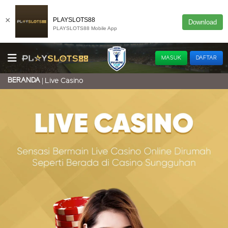
×
PLAYSLOTS88
Download
PLAYSLOTS88 Mobile App
MASUK
DAFTAR
BERANDA
Live Casino